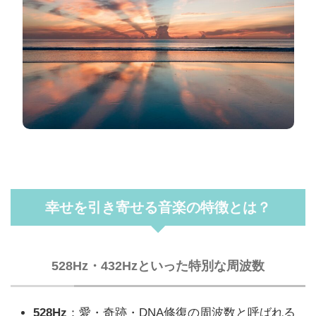
幸せを引き寄せる音楽の特徴とは？
528Hz・432Hzといった特別な周波数
528Hz
：愛・奇跡・DNA修復の周波数と呼ばれる