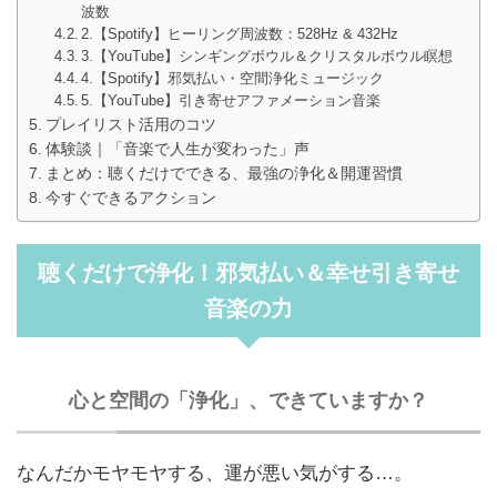
波数
2.【Spotify】ヒーリング周波数：528Hz & 432Hz
3.【YouTube】シンギングボウル＆クリスタルボウル瞑想
4.【Spotify】邪気払い・空間浄化ミュージック
5.【YouTube】引き寄せアファメーション音楽
プレイリスト活用のコツ
体験談｜「音楽で人生が変わった」声
まとめ：聴くだけでできる、最強の浄化＆開運習慣
今すぐできるアクション
聴くだけで浄化！邪気払い＆幸せ引き寄せ
音楽の力
心と空間の「浄化」、できていますか？
なんだかモヤモヤする、運が悪い気がする…。