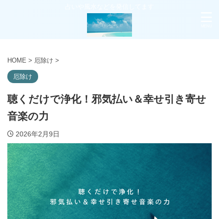
占いや風水などを発信してます
HOME
>
厄除け
>
厄除け
聴くだけで浄化！邪気払い＆幸せ引き寄せ
音楽の力
2026年2月9日