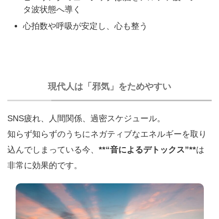
タ波状態へ導く
心拍数や呼吸が安定し、心も整う
現代人は「邪気」をためやすい
SNS疲れ、人間関係、過密スケジュール。
知らず知らずのうちにネガティブなエネルギーを取り
込んでしまっている今、
**“音によるデトックス”**
は
非常に効果的です。