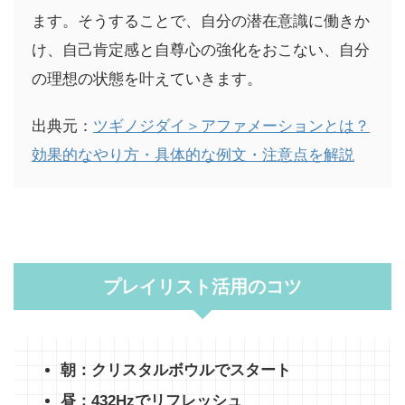
ます。そうすることで、自分の潜在意識に働きか
け、自己肯定感と自尊心の強化をおこない、自分
の理想の状態を叶えていきます。
出典元：
ツギノジダイ＞アファメーションとは？
効果的なやり方・具体的な例文・注意点を解説
プレイリスト活用のコツ
朝：クリスタルボウルでスタート
昼：432Hzでリフレッシュ