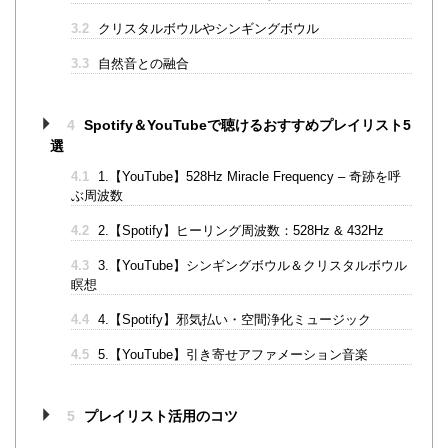
3.2
クリスタルボウルやシンギングボウル
3.3
自然音との融合
4
Spotify＆YouTubeで聴けるおすすめプレイリスト5
選
4.1
1.【YouTube】528Hz Miracle Frequency – 奇跡を呼
ぶ周波数
4.2
2.【Spotify】ヒーリング周波数：528Hz & 432Hz
4.3
3.【YouTube】シンギングボウル＆クリスタルボウル
瞑想
4.4
4.【Spotify】邪気払い・空間浄化ミュージック
4.5
5.【YouTube】引き寄せアファメーション音楽
5
プレイリスト活用のコツ