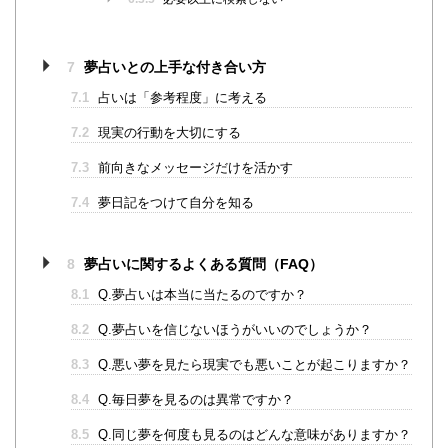
7
夢占いとの上手な付き合い方
7.1
占いは「参考程度」に考える
7.2
現実の行動を大切にする
7.3
前向きなメッセージだけを活かす
7.4
夢日記をつけて自分を知る
8
夢占いに関するよくある質問（FAQ）
8.1
Q.夢占いは本当に当たるのですか？
8.2
Q.夢占いを信じないほうがいいのでしょうか？
8.3
Q.悪い夢を見たら現実でも悪いことが起こりますか？
8.4
Q.毎日夢を見るのは異常ですか？
8.5
Q.同じ夢を何度も見るのはどんな意味がありますか？