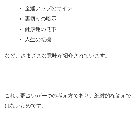
金運アップのサイン
裏切りの暗示
健康運の低下
人生の転機
など、さまざまな意味が紹介されています。
これは夢占いが一つの考え方であり、絶対的な答えで
はないためです。