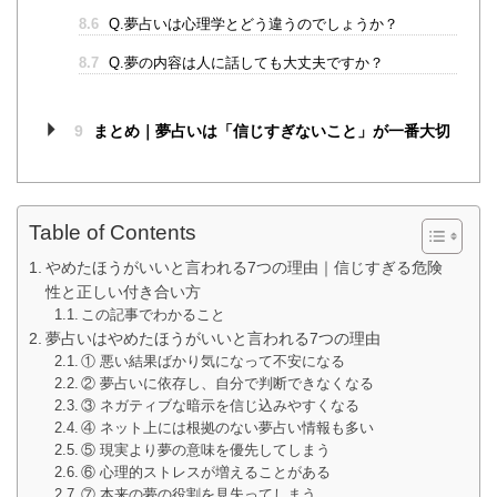
8.6
Q.夢占いは心理学とどう違うのでしょうか？
8.7
Q.夢の内容は人に話しても大丈夫ですか？
9
まとめ｜夢占いは「信じすぎないこと」が一番大切
Table of Contents
やめたほうがいいと言われる7つの理由｜信じすぎる危険
性と正しい付き合い方
この記事でわかること
夢占いはやめたほうがいいと言われる7つの理由
① 悪い結果ばかり気になって不安になる
② 夢占いに依存し、自分で判断できなくなる
③ ネガティブな暗示を信じ込みやすくなる
④ ネット上には根拠のない夢占い情報も多い
⑤ 現実より夢の意味を優先してしまう
⑥ 心理的ストレスが増えることがある
⑦ 本来の夢の役割を見失ってしまう