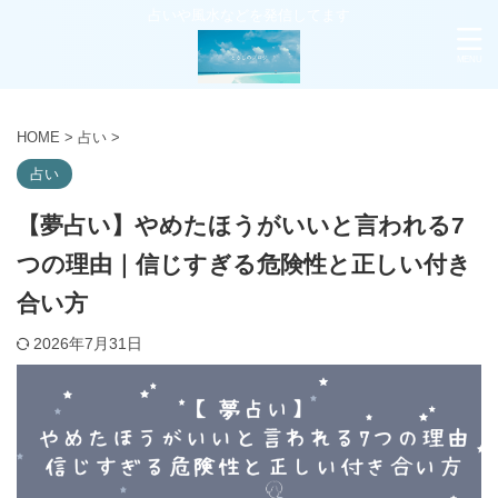
占いや風水などを発信してます
HOME
>
占い
>
占い
【夢占い】やめたほうがいいと言われる7
つの理由｜信じすぎる危険性と正しい付き
合い方
2026年7月31日