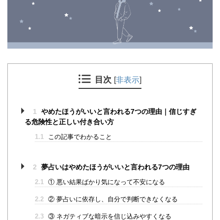
目次
[
非表示
]
1
やめたほうがいいと言われる7つの理由｜信じすぎ
る危険性と正しい付き合い方
1.1
この記事でわかること
2
夢占いはやめたほうがいいと言われる7つの理由
2.1
① 悪い結果ばかり気になって不安になる
2.2
② 夢占いに依存し、自分で判断できなくなる
2.3
③ ネガティブな暗示を信じ込みやすくなる