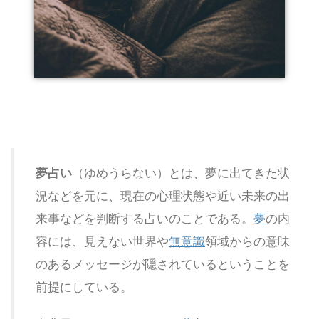
夢占い
（ゆめうらない）とは、夢に出てきた状
況などを元に、現在の心理状態や近い未来の出
来事などを判断する占いのことである。
夢
の内
容には、見えない世界や
無意識
領域からの意味
のあるメッセージが隠されているということを
前提にしている。