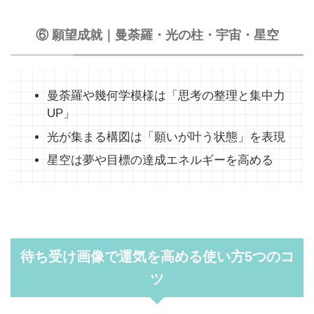
⑥ 願望成就｜曼荼羅・光の柱・宇宙・星空
曼荼羅や幾何学模様は「思考の整理と集中力
UP」
光が集まる構図は「願いが叶う状態」を表現
星空は夢や目標の達成エネルギーを高める
待ち受け画像で運気を高める使い方5つのコ
ツ