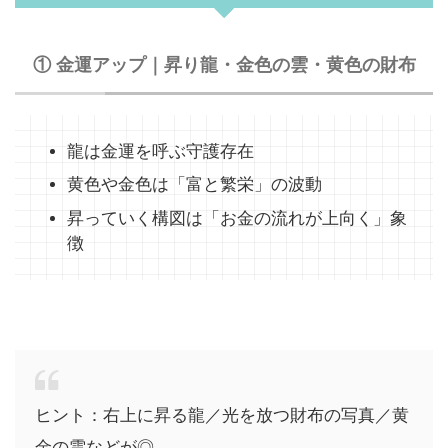
① 金運アップ｜昇り龍・金色の雲・黄色の財布
龍は金運を呼ぶ守護存在
黄色や金色は「富と繁栄」の波動
昇っていく構図は「お金の流れが上向く」象
徴
ヒント：右上に昇る龍／光を放つ財布の写真／黄
金の雲などが◎