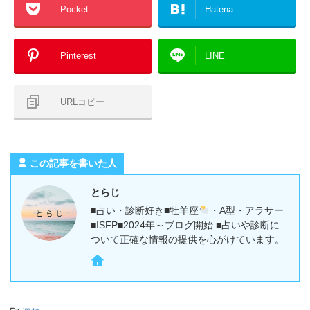
Pocket
Hatena
Pinterest
LINE
URLコピー
この記事を書いた人
とらじ
■占い・診断好き■牡羊座
・A型・アラサー
■ISFP■2024年～ブログ開始 ■占いや診断に
ついて正確な情報の提供を心がけています。