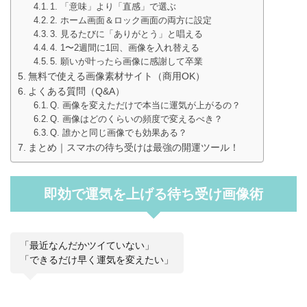
1. 「意味」より「直感」で選ぶ
2. ホーム画面＆ロック画面の両方に設定
3. 見るたびに「ありがとう」と唱える
4. 1〜2週間に1回、画像を入れ替える
5. 願いが叶ったら画像に感謝して卒業
無料で使える画像素材サイト（商用OK）
よくある質問（Q&A）
Q. 画像を変えただけで本当に運気が上がるの？
Q. 画像はどのくらいの頻度で変えるべき？
Q. 誰かと同じ画像でも効果ある？
まとめ｜スマホの待ち受けは最強の開運ツール！
即効で運気を上げる待ち受け画像術
「最近なんだかツイていない」
「できるだけ早く運気を変えたい」