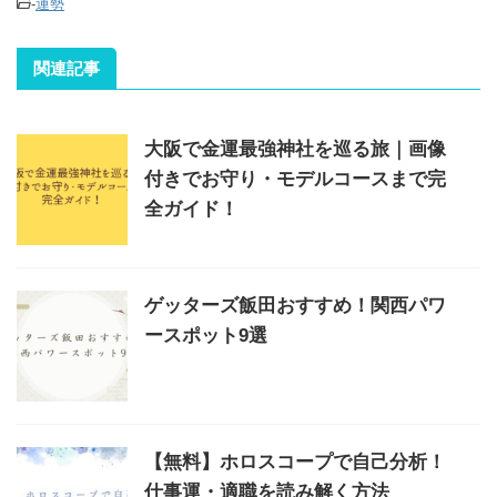
-
運勢
関連記事
大阪で金運最強神社を巡る旅｜画像
付きでお守り・モデルコースまで完
全ガイド！
ゲッターズ飯田おすすめ！関西パワ
ースポット9選
【無料】ホロスコープで自己分析！
仕事運・適職を読み解く方法