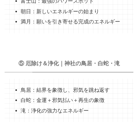
富士山：最強のパワースポット
朝日：新しいエネルギーの始まり
満月：願いを引き寄せる完成のエネルギー
⑤ 厄除け＆浄化｜神社の鳥居・白蛇・滝
鳥居：結界を象徴し、邪気を跳ね返す
白蛇：金運＋邪気払い＋再生の象徴
滝：浄化の強力なエネルギー