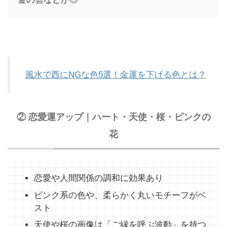
風水で西にNGな色5選！金運を下げる色とは？
② 恋愛運アップ｜ハート・天使・桜・ピンクの
花
恋愛や人間関係の調和に効果あり
ピンク系の色や、柔らかく丸いモチーフがベ
スト
天使や桜の画像は「ご縁を呼ぶ波動」を持つ