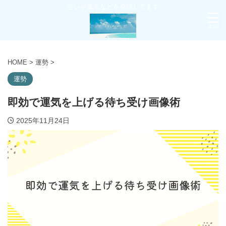
占いや風水などを発信してます
HOME
>
運勢
>
運勢
即効で運気を上げる待ち受け画像術
2025年11月24日