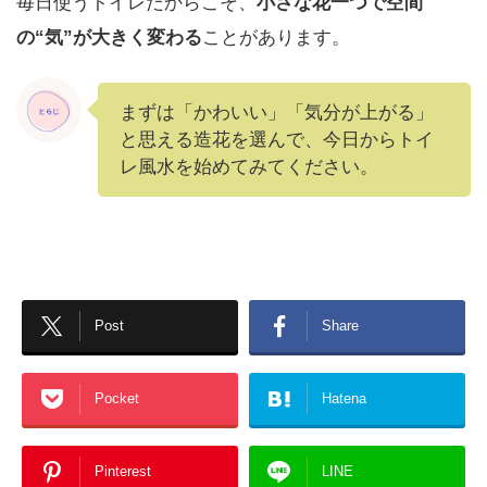
毎日使うトイレだからこそ、
小さな花一つで空間
の“気”が大きく変わる
ことがあります。
まずは「かわいい」「気分が上がる」
と思える造花を選んで、今日からトイ
レ風水を始めてみてください。
Post
Share
Pocket
Hatena
Pinterest
LINE