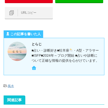
URLコピー
この記事を書いた人
とらじ
■占い・診断好き■牡羊座
・A型・アラサー
■ISFP■2024年～ブログ開始 ■占いや診断に
ついて正確な情報の提供を心がけています。
-
風水
関連記事