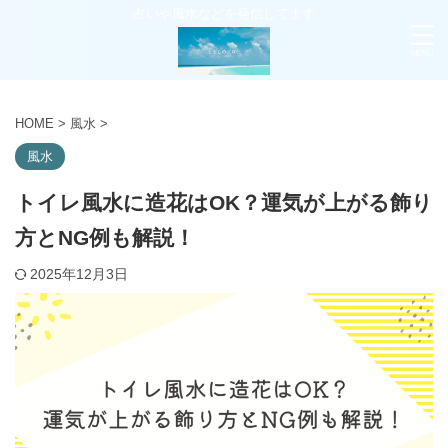
占いや風水などを発信してます
HOME
>
風水
>
風水
トイレ風水に造花はOK？運気が上がる飾り
方とNG例も解説！
2025年12月3日