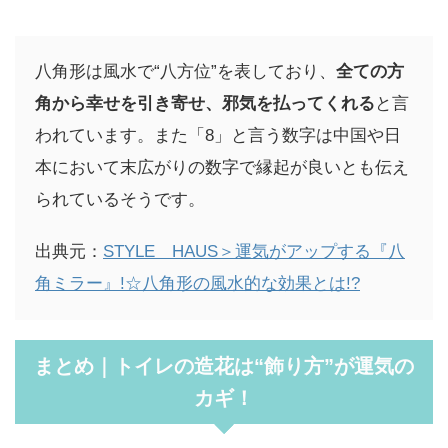
八角形は風水で“八方位”を表しており、
全ての方
角から幸せを引き寄せ、邪気を払ってくれる
と言
われています。また「8」と言う数字は中国や日
本において末広がりの数字で縁起が良いとも伝え
られているそうです。
出典元：
STYLE HAUS＞運気がアップする『八
角ミラー』!☆八角形の風水的な効果とは!?
まとめ｜トイレの造花は“飾り方”が運気の
カギ！