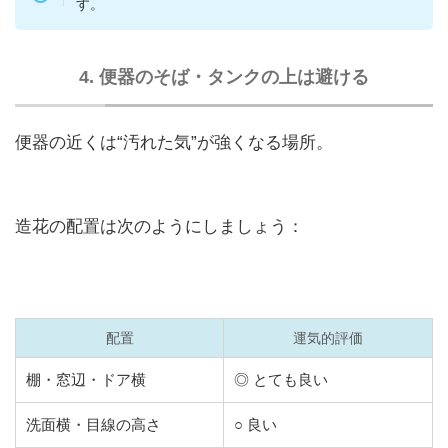
す。
4. 便器のそば・タンクの上は避ける
便器の近くは“汚れた気”が強くなる場所。
造花の配置は次のようにしましょう：
配置
運気的評価
棚・窓辺・ドア横
◎ とても良い
洗面横・目線の高さ
○ 良い