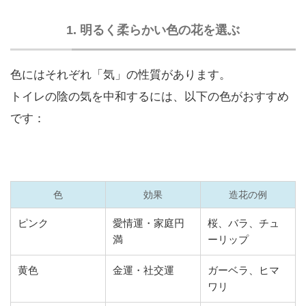
1. 明るく柔らかい色の花を選ぶ
色にはそれぞれ「気」の性質があります。
トイレの陰の気を中和するには、以下の色がおすすめ
です：
色
効果
造花の例
ピンク
愛情運・家庭円
桜、バラ、チュ
満
ーリップ
黄色
金運・社交運
ガーベラ、ヒマ
ワリ