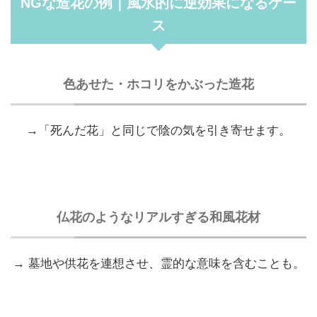
NGな造花の例｜風水的に逆効果になるケー
ス
色あせた・ホコリをかぶった造花
→「死んだ花」と同じで陰の気を引き寄せます。
仏花のようなリアルすぎる和風花材
→ 墓地や供花を連想させ、霊的な意味を含むことも。