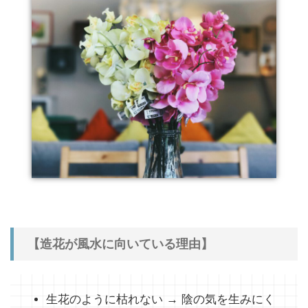
【造花が風水に向いている理由】
生花のように枯れない → 陰の気を生みにく