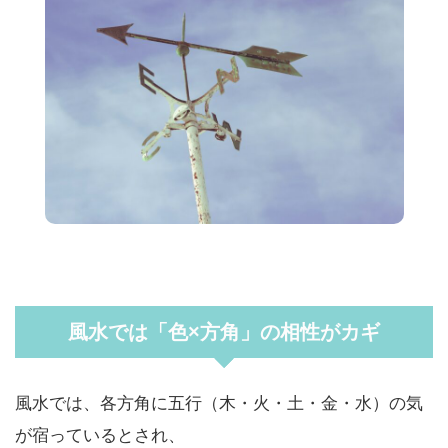
風水では「色×方角」の相性がカギ
風水では、各方角に五行（木・火・土・金・水）の気
が宿っているとされ、