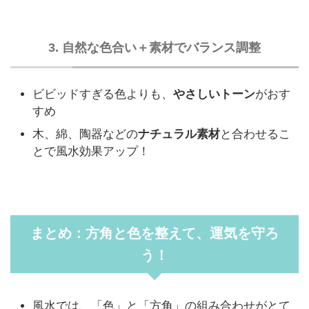
3. 自然な色合い＋素材でバランス調整
ビビッドすぎる色よりも、
やさしいトーン
がおす
すめ
木、綿、陶器などの
ナチュラル素材
と合わせるこ
とで風水効果アップ！
まとめ：方角と色を整えて、運気を守ろ
う！
風水では、「色」と「方角」の組み合わせがとて