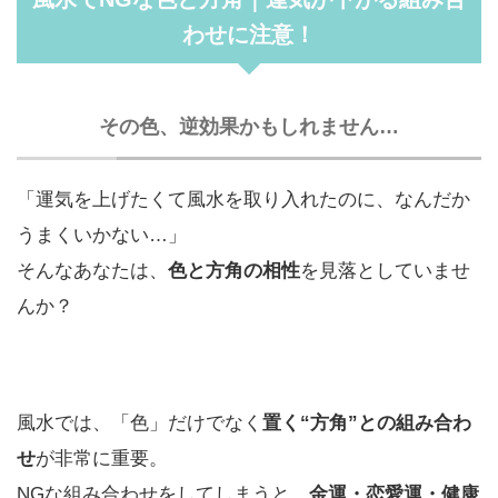
わせに注意！
その色、逆効果かもしれません…
「運気を上げたくて風水を取り入れたのに、なんだか
うまくいかない…」
そんなあなたは、
色と方角の相性
を見落としていませ
んか？
風水では、「色」だけでなく
置く“方角”との組み合わ
せ
が非常に重要。
NGな組み合わせをしてしまうと、
金運・恋愛運・健康