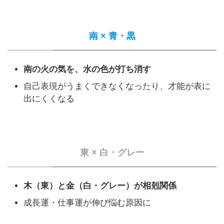
南 × 青・黒
南の火の気を、水の色が打ち消す
自己表現がうまくできなくなったり、才能が表に
出にくくなる
東 × 白・グレー
木（東）と金（白・グレー）が相剋関係
成長運・仕事運が伸び悩む原因に