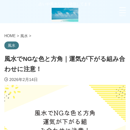
占いや風水などを発信してます
HOME
>
風水
>
風水
風水でNGな色と方角｜運気が下がる組み合
わせに注意！
2026年2月14日