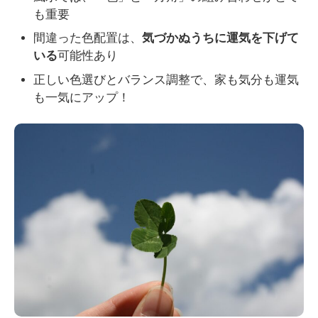
も重要
間違った色配置は、
気づかぬうちに運気を下げて
いる
可能性あり
正しい色選びとバランス調整で、家も気分も運気
も一気にアップ！