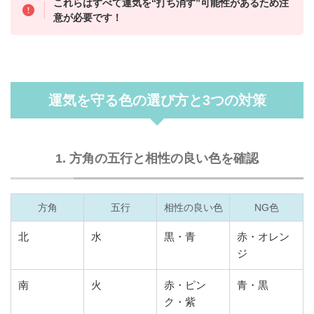
これらはすべて運気を“打ち消す”可能性があるため注
意が必要です！
運気を守る色の選び方と3つの対策
1. 方角の五行と相性の良い色を確認
方角
五行
相性の良い色
NG色
北
水
黒・青
赤・オレン
ジ
南
火
赤・ピン
青・黒
ク・紫