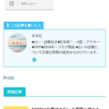
URLコピー
この記事を書いた人
とらじ
■占い・診断好き■牡羊座
・A型・アラサー
■ISFP■2024年～ブログ開始 ■占いや診断に
ついて正確な情報の提供を心がけています。
-
診断
関連記事