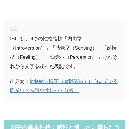
ISFPは、4つの性格指標「内向型
（Introversion）」「感覚型（Sensing）」「感情
型（Feeling）」「知覚型（Perception）」それぞ
れから文字を取った表記です。
出典元：
indeed＞ISFP（冒険家型）に向いている
職業は？特徴や性格から分析！
ISFPの基本性格：感性と優しさに満ちた自