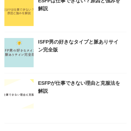
ESFPは仕事できない？原因と強みを
解説
ISFP男の好きなタイプと脈ありサイ
ン完全版
ESFPが仕事できない理由と克服法を
解説