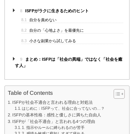
8
ISFPがラクに生きるためのヒント
8.1
自分を責めない
8.2
自分の「心地よさ」を最優先に
8.3
小さな副業から試してみる
9
まとめ：ISFPは「社会の異端」ではなく「社会を癒
す人」
Table of Contents
ISFPが社会不適合と言われる理由と対処法
はじめに：ISFPって、社会に合ってないの…？
ISFPの基本性格：感性と優しさに満ちた自由人
ISFPが「社会不適合」と言われる4つの理由
1. 指示やルールに縛られるのが苦手
2. 感情を敏感に察知しすぎて疲れる