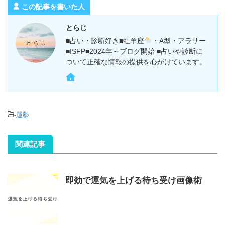
この記事を書いた人
とらじ
■占い・診断好き■牡羊座
・A型・アラサー
■ISFP■2024年～ブログ開始 ■占いや診断に
ついて正確な情報の提供を心がけています。
-
運勢
関連記事
即効で運気を上げる待ち受け画像術