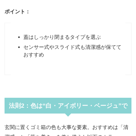
ポイント：
蓋はしっかり閉まるタイプを選ぶ
センサー式やスライド式も清潔感が保てて
おすすめ
法則2：色は“白・アイボリー・ベージュ”で
玄関に置くゴミ箱の色も大事な要素。おすすめは「清