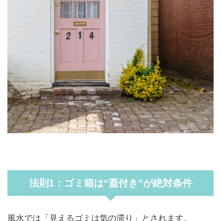
法則1：ゴミ箱は“蓋付き”が絶対条件
風水では「見えるゴミは気の滞り」とされます。