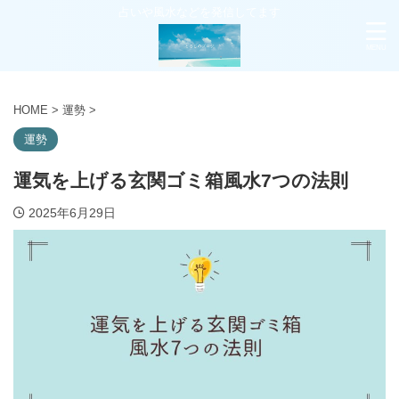
占いや風水などを発信してます
HOME
>
運勢
>
運勢
運気を上げる玄関ゴミ箱風水7つの法則
2025年6月29日