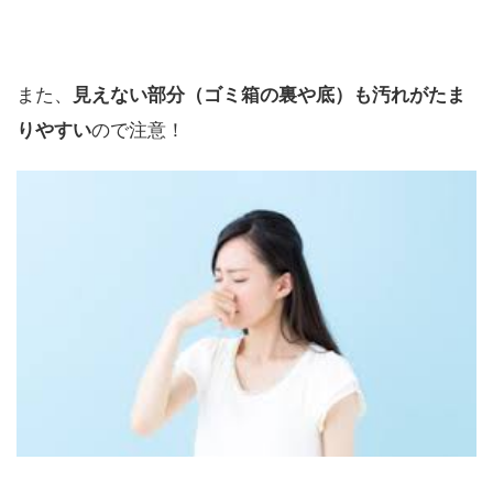
また、
見えない部分（ゴミ箱の裏や底）も汚れがたま
りやすい
ので注意！