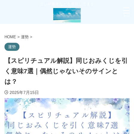
占いや風水などを発信してます
HOME
>
運勢
>
運勢
【スピリチュアル解説】同じおみくじを引
く意味7選｜偶然じゃないそのサインと
は？
2025年7月15日