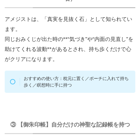
アメジストは、「真実を見抜く石」として知られてい
ます。
同じおみくじが出た時の**“気づき”や“内面の見直し”を
助けてくれる波動**があるとされ、持ち歩くだけで心
がクリアになります。
おすすめの使い方：枕元に置く／ポーチに入れて持ち
歩く／瞑想時に手に持つ
③ 【御朱印帳】自分だけの神聖な記録帳を持つ