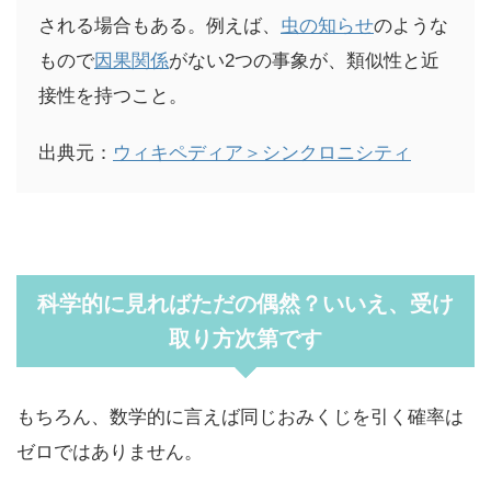
される場合もある。例えば、
虫の知らせ
のような
もので
因果関係
がない2つの事象が、類似性と近
接性を持つこと。
出典元：
ウィキペディア＞シンクロニシティ
科学的に見ればただの偶然？いいえ、受け
取り方次第です
もちろん、数学的に言えば同じおみくじを引く確率は
ゼロではありません。