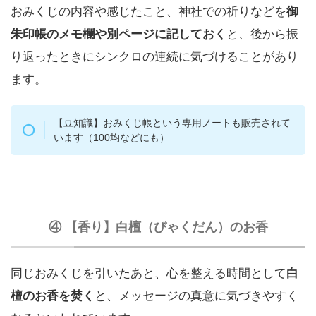
おみくじの内容や感じたこと、神社での祈りなどを
御
朱印帳のメモ欄や別ページに記しておく
と、後から振
り返ったときにシンクロの連続に気づけることがあり
ます。
【豆知識】おみくじ帳という専用ノートも販売されて
います（100均などにも）
④ 【香り】白檀（びゃくだん）のお香
同じおみくじを引いたあと、心を整える時間として
白
檀のお香を焚く
と、メッセージの真意に気づきやすく