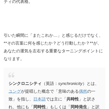
ティの代表格。
引いた瞬間に「またこれか…」と感じるだけでなく、
**その言葉に何を感じたか？どう行動したか？**が、
あなたの運気を左右する重要なターニングポイントに
なります。
シンクロニシティ
（英語：
synchronicity
）とは、
ユング
が提唱した概念で「意味のある
偶然
の一
致」を指し、
日本語
では主に「
共時性
」と訳さ
れ、他にも「
同時性
」もしくは「
同時発生
」と訳