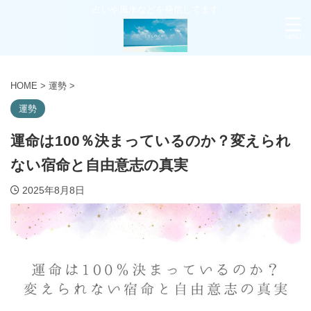
占いや風水などを発信してます
HOME
>
運勢
>
運勢
運命は100％決まっているのか？変えられ
ない宿命と自由意志の真実
2025年8月8日