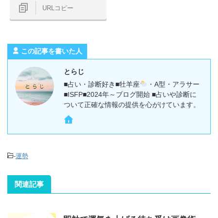
URLコピー
この記事を書いた人
とらじ
■占い・診断好き■牡羊座
・A型・アラサー
■ISFP■2024年～ブログ開始 ■占いや診断に
ついて正確な情報の提供を心がけています。
-
運勢
関連記事