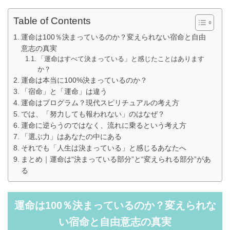
Table of Contents
運命は100％決まっているのか？変えられない宿命と自由
意志の真実
「運命はすべて決まっている」と感じたことはあります
か？
運命は本当に100%決まっているのか？
「宿命」と「運命」は違う
運命はプログラム？現代スピリチュアルの考え方
では、「努力しても報われない」のはなぜ？
運命に逆らうのではなく、流れに乗るという考え方
「選ぶ力」はあなたの中にある
それでも「人生は決まっている」と感じるあなたへ
まとめ｜運命は“決まっている部分”と“変えられる部分”があ
る
運命は100％決まっているのか？変えられな
い宿命と自由意志の真実