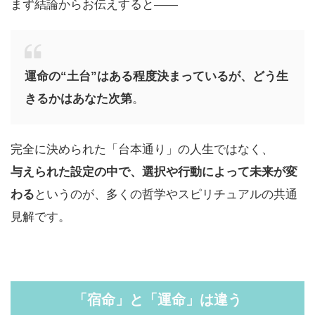
まず結論からお伝えすると——
運命の“土台”はある程度決まっているが、どう生
きるかはあなた次第
。
完全に決められた「台本通り」の人生ではなく、
与えられた設定の中で、選択や行動によって未来が変
わる
というのが、多くの哲学やスピリチュアルの共通
見解です。
「宿命」と「運命」は違う