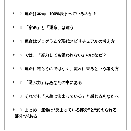
2
運命は本当に100%決まっているのか？
3
「宿命」と「運命」は違う
4
運命はプログラム？現代スピリチュアルの考え方
5
では、「努力しても報われない」のはなぜ？
6
運命に逆らうのではなく、流れに乗るという考え方
7
「選ぶ力」はあなたの中にある
8
それでも「人生は決まっている」と感じるあなたへ
9
まとめ｜運命は“決まっている部分”と“変えられる
部分”がある