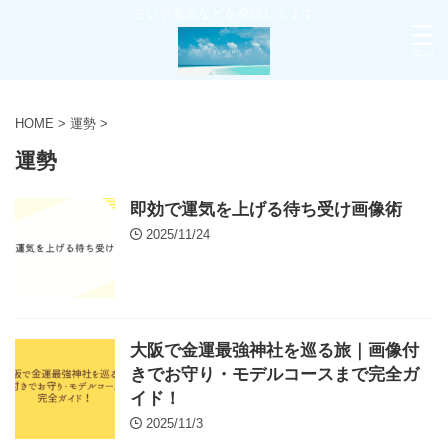
占いや風水などを発信してます
HOME
>
運勢
>
運勢
即効で運気を上げる待ち受け画像術
2025/11/24
大阪で金運最強神社を巡る旅｜画像付
きでお守り・モデルコースまで完全ガ
イド！
2025/11/3