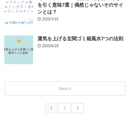
を引く意味7選｜偶然じゃないそのサイ
ンとは？
2025/7/15
運気を上げる玄関ゴミ箱風水7つの法則
2025/6/29
Next »
1
2
3