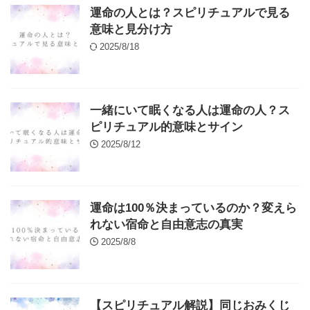
運命の人とは？スピリチュアルで見る
意味と見分け方
2025/8/18
一緒にいて眠くなる人は運命の人？ス
ピリチュアル的意味とサイン
2025/8/12
運命は100％決まっているのか？変えら
れない宿命と自由意志の真実
2025/8/8
【スピリチュアル解説】同じおみくじ